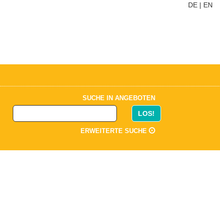
DE
|
EN
SUCHE IN ANGEBOTEN
LOS!
ERWEITERTE SUCHE