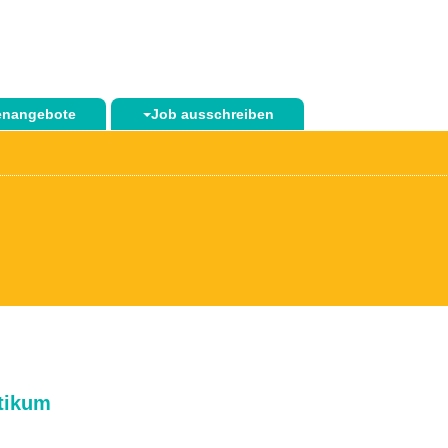
lenangebote
Job ausschreiben
tikum